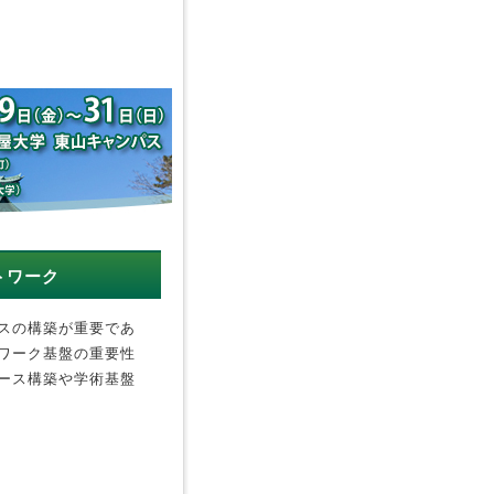
トワーク
スの構築が重要であ
ワーク基盤の重要性
ース構築や学術基盤