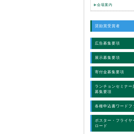
会場案内
奨励賞受賞者
広告募集要項
展示募集要項
寄付金募集要項
ランチョンセミナー
募集要項
各種申込書ワードフ
ポスター・フライヤ
ロード