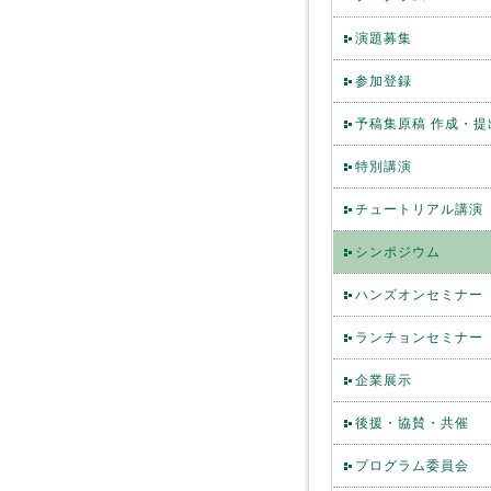
演題募集
参加登録
予稿集原稿 作成・提
特別講演
チュートリアル講演
シンポジウム
ハンズオンセミナー
ランチョンセミナー
企業展示
後援・協賛・共催
プログラム委員会