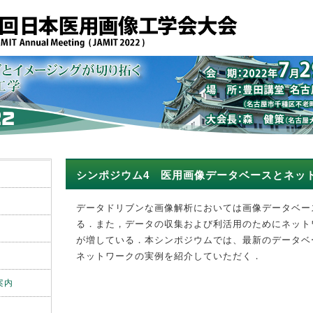
シンポジウム4 医用画像データベースとネッ
データドリブンな画像解析においては画像データベー
る．また，データの収集および利活用のためにネット
が増している．本シンポジウムでは、最新のデータベ
ネットワークの実例を紹介していただく．
案内