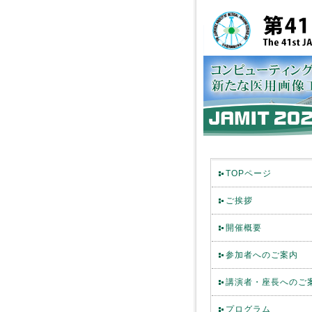
TOPページ
ご挨拶
開催概要
参加者へのご案内
講演者・座長へのご
プログラム